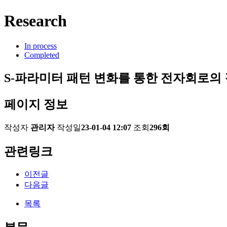
Research
In process
Completed
S-파라미터 패턴 변화를 통한 전자회로의
페이지 정보
작성자
관리자
작성일
23-01-04 12:07
조회
296회
관련링크
이전글
다음글
목록