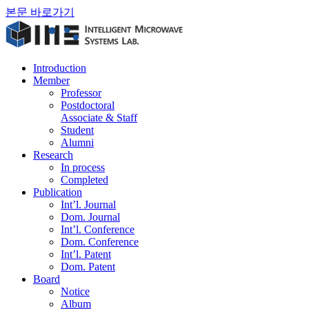
본문 바로가기
Introduction
Member
Professor
Postdoctoral
Associate & Staff
Student
Alumni
Research
In process
Completed
Publication
Int’l. Journal
Dom. Journal
Int’l. Conference
Dom. Conference
Int’l. Patent
Dom. Patent
Board
Notice
Album